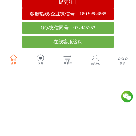
提交注册
客服热线/企业微信号：
18939884868
QQ/微信同号：972445352
在线客服咨询